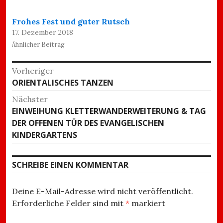
Frohes Fest und guter Rutsch
17. Dezember 2018
Ähnlicher Beitrag
Beitragsnavigation
Vorheriger
Vorheriger
ORIENTALISCHES TANZEN
Beitrag:
Nächster
Nächster
EINWEIHUNG KLETTERWANDERWEITERUNG & TAG
Beitrag:
DER OFFENEN TÜR DES EVANGELISCHEN
KINDERGARTENS
SCHREIBE EINEN KOMMENTAR
Deine E-Mail-Adresse wird nicht veröffentlicht.
Erforderliche Felder sind mit
*
markiert