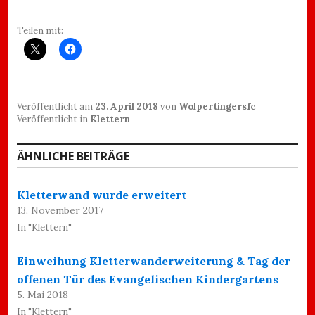
Teilen mit:
Veröffentlicht am
23. April 2018
von
Wolpertingersfc
Veröffentlicht in
Klettern
ÄHNLICHE BEITRÄGE
Kletterwand wurde erweitert
13. November 2017
In "Klettern"
Einweihung Kletterwanderweiterung & Tag der
offenen Tür des Evangelischen Kindergartens
5. Mai 2018
In "Klettern"