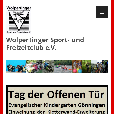
Zum
PR
Inhalt
ME
springen
Wolpertinger Sport- und
Freizeitclub e.V.