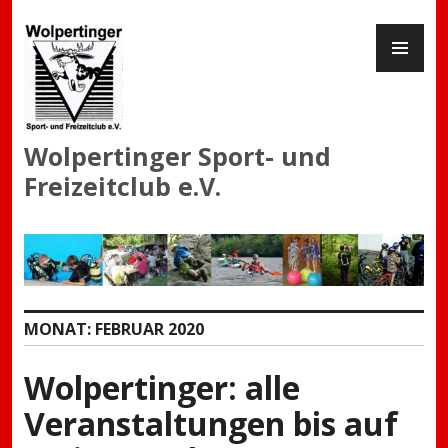
Zum
PR
Inhalt
ME
springen
Wolpertinger Sport- und
Freizeitclub e.V.
MONAT:
FEBRUAR 2020
Wolpertinger: alle
Veranstaltungen bis auf