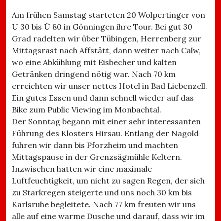
Am frühen Samstag starteten 20 Wolpertinger von
U 30 bis Ü 80 in Gönningen ihre Tour. Bei gut 30
Grad radelten wir über Tübingen, Herrenberg zur
Mittagsrast nach Affstätt, dann weiter nach Calw,
wo eine Abkühlung mit Eisbecher und kalten
Getränken dringend nötig war. Nach 70 km
erreichten wir unser nettes Hotel in Bad Liebenzell.
Ein gutes Essen und dann schnell wieder auf das
Bike zum Public Viewing im Monbachtal.
Der Sonntag begann mit einer sehr interessanten
Führung des Klosters Hirsau. Entlang der Nagold
fuhren wir dann bis Pforzheim und machten
Mittagspause in der Grenzsägmühle Keltern.
Inzwischen hatten wir eine maximale
Luftfeuchtigkeit, um nicht zu sagen Regen, der sich
zu Starkregen steigerte und uns noch 30 km bis
Karlsruhe begleitete. Nach 77 km freuten wir uns
alle auf eine warme Dusche und darauf, dass wir im