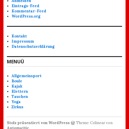
Anmelden
Eintrags-Feed
Kommentar-Feed
WordPress.org
Kontakt
Impressum
Datenschutzerklärung
MENUÜ
Allgemeinsport
Boule
Kajak
Klettern
Tauchen
Yoga
Zirkus
Stolz präsentiert von WordPress
Theme: Colinear von
Automattic
.