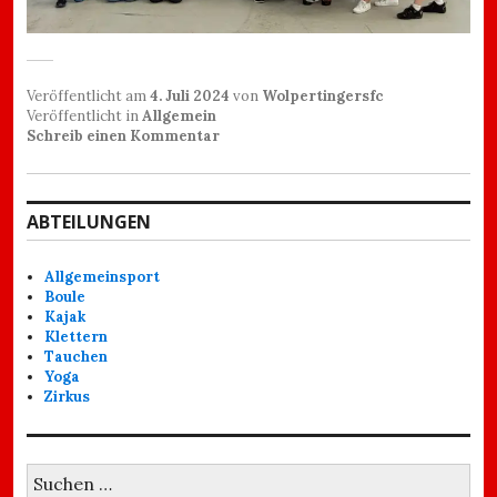
Veröffentlicht am
4. Juli 2024
von
Wolpertingersfc
Veröffentlicht in
Allgemein
Schreib einen Kommentar
ABTEILUNGEN
Allgemeinsport
Boule
Kajak
Klettern
Tauchen
Yoga
Zirkus
Suchen
nach: