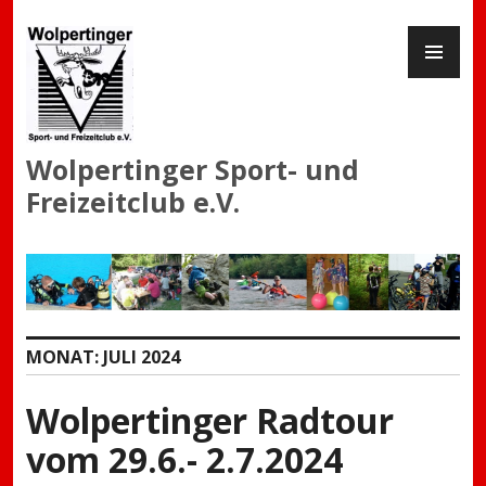
Zum
PR
Inhalt
ME
springen
Wolpertinger Sport- und
Freizeitclub e.V.
MONAT:
JULI 2024
Wolpertinger Radtour
vom 29.6.- 2.7.2024