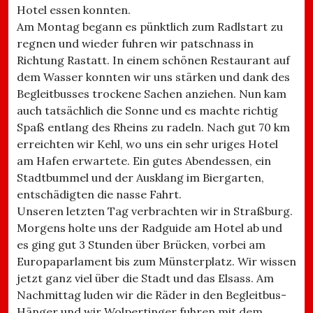
Hotel essen konnten.
Am Montag begann es pünktlich zum Radlstart zu
regnen und wieder fuhren wir patschnass in
Richtung Rastatt. In einem schönen Restaurant auf
dem Wasser konnten wir uns stärken und dank des
Begleitbusses trockene Sachen anziehen. Nun kam
auch tatsächlich die Sonne und es machte richtig
Spaß entlang des Rheins zu radeln. Nach gut 70 km
erreichten wir Kehl, wo uns ein sehr uriges Hotel
am Hafen erwartete. Ein gutes Abendessen, ein
Stadtbummel und der Ausklang im Biergarten,
entschädigten die nasse Fahrt.
Unseren letzten Tag verbrachten wir in Straßburg.
Morgens holte uns der Radguide am Hotel ab und
es ging gut 3 Stunden über Brücken, vorbei am
Europaparlament bis zum Münsterplatz. Wir wissen
jetzt ganz viel über die Stadt und das Elsass. Am
Nachmittag luden wir die Räder in den Begleitbus-
Hänger und wir Wolpertinger fuhren mit dem