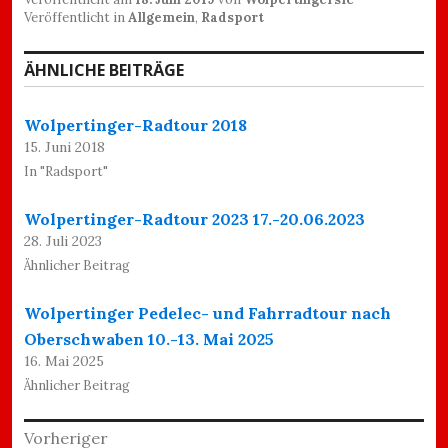
Veröffentlicht in
Allgemein
,
Radsport
ÄHNLICHE BEITRÄGE
Wolpertinger-Radtour 2018
15. Juni 2018
In "Radsport"
Wolpertinger-Radtour 2023 17.-20.06.2023
28. Juli 2023
Ähnlicher Beitrag
Wolpertinger Pedelec- und Fahrradtour nach
Oberschwaben 10.-13. Mai 2025
16. Mai 2025
Ähnlicher Beitrag
Beitragsnavigation
Vorheriger