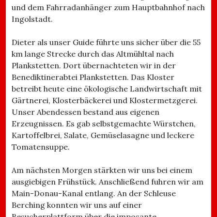
und dem Fahrradanhänger zum Hauptbahnhof nach
Ingolstadt.
Dieter als unser Guide führte uns sicher über die 55
km lange Strecke durch das Altmühltal nach
Plankstetten. Dort übernachteten wir in der
Benediktinerabtei Plankstetten. Das Kloster
betreibt heute eine ökologische Landwirtschaft mit
Gärtnerei, Klosterbäckerei und Klostermetzgerei.
Unser Abendessen bestand aus eigenen
Erzeugnissen. Es gab selbstgemachte Würstchen,
Kartoffelbrei, Salate, Gemüselasagne und leckere
Tomatensuppe.
Am nächsten Morgen stärkten wir uns bei einem
ausgiebigen Frühstück. Anschließend fuhren wir am
Main-Donau-Kanal entlang. An der Schleuse
Berching konnten wir uns auf einer
Besucherplattform über die imposante