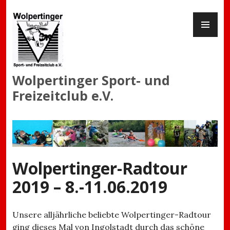
Zum
PR
Inhalt
ME
springen
Wolpertinger Sport- und
Freizeitclub e.V.
Wolpertinger-Radtour
2019 – 8.-11.06.2019
Unsere alljährliche beliebte Wolpertinger-Radtour
ging dieses Mal von Ingolstadt durch das schöne