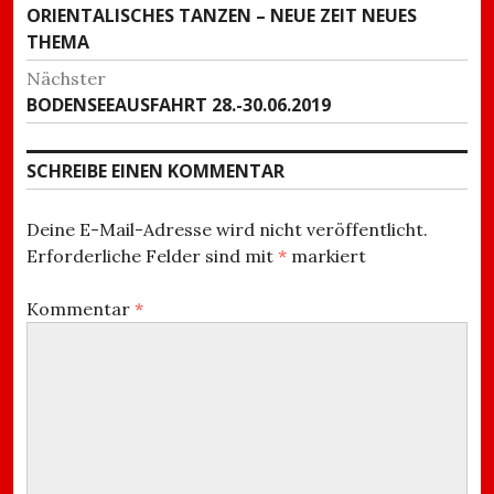
Vorheriger
ORIENTALISCHES TANZEN – NEUE ZEIT NEUES
Beitrag:
THEMA
Nächster
Nächster
BODENSEEAUSFAHRT 28.-30.06.2019
Beitrag:
SCHREIBE EINEN KOMMENTAR
Deine E-Mail-Adresse wird nicht veröffentlicht.
Erforderliche Felder sind mit
*
markiert
Kommentar
*