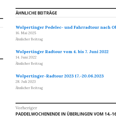
ÄHNLICHE BEITRÄGE
Wolpertinger Pedelec- und Fahrradtour nach O
16. Mai 2025
Ähnlicher Beitrag
Wolpertinger Radtour vom 4. bis 7. Juni 2022
14. Juni 2022
Ähnlicher Beitrag
Wolpertinger-Radtour 2023 17.-20.06.2023
28. Juli 2023
Ähnlicher Beitrag
Beitragsnavigation
Vorheriger
Vorheriger
PADDELWOCHENENDE IN ÜBERLINGEN VOM 14.-16