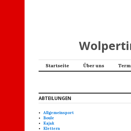
Zum
Inhalt
springen
Wolpertin
Startseite
Über uns
Term
ABTEILUNGEN
Allgemeinsport
Boule
Kajak
Klettern