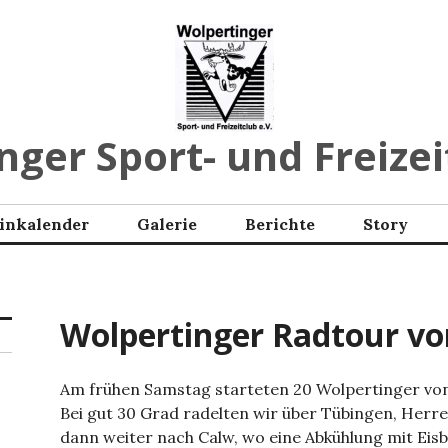
ger Sport- und Freizei
inkalender
Galerie
Berichte
Story
Wolpertinger Radtour vom
Am frühen Samstag starteten 20 Wolpertinger von 
Bei gut 30 Grad radelten wir über Tübingen, Herre
dann weiter nach Calw, wo eine Abkühlung mit Eis