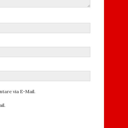
tare via E-Mail.
il.