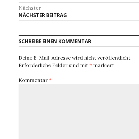
Beitrag:
Nächster
Nächster
NÄCHSTER BEITRAG
Beitrag:
SCHREIBE EINEN KOMMENTAR
Deine E-Mail-Adresse wird nicht veröffentlicht.
Erforderliche Felder sind mit
*
markiert
Kommentar
*