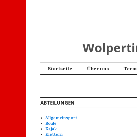
Zum
Inhalt
springen
Wolpertin
Startseite
Über uns
Term
ABTEILUNGEN
Allgemeinsport
Boule
Kajak
Klettern