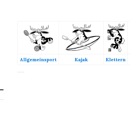
Allgemeinsport
Kajak
Klettern