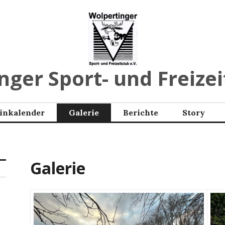
ger Sport- und Freizei
inkalender
Galerie
Berichte
Story
Galerie