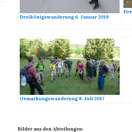
Dre
Dreikönigswanderung 6. Januar 2019
Gemarkungswanderung 8. Juli 2017
Bilder aus den Abteilungen: