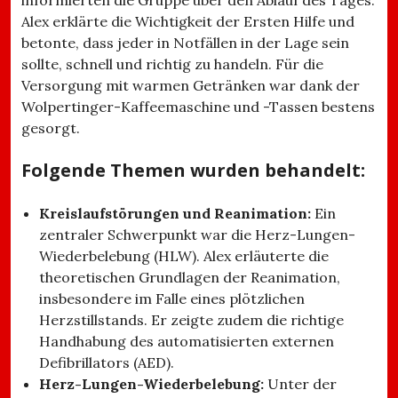
informierten die Gruppe über den Ablauf des Tages.
Alex erklärte die Wichtigkeit der Ersten Hilfe und
betonte, dass jeder in Notfällen in der Lage sein
sollte, schnell und richtig zu handeln. Für die
Versorgung mit warmen Getränken war dank der
Wolpertinger-Kaffeemaschine und -Tassen bestens
gesorgt.
Folgende Themen wurden behandelt:
Kreislaufstörungen und Reanimation:
Ein
zentraler Schwerpunkt war die Herz-Lungen-
Wiederbelebung (HLW). Alex erläuterte die
theoretischen Grundlagen der Reanimation,
insbesondere im Falle eines plötzlichen
Herzstillstands. Er zeigte zudem die richtige
Handhabung des automatisierten externen
Defibrillators (AED).
Herz-Lungen-Wiederbelebung:
Unter der