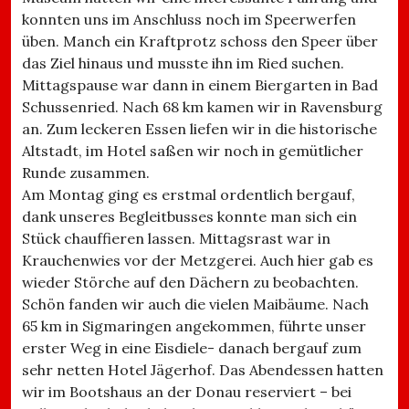
konnten uns im Anschluss noch im Speerwerfen
üben. Manch ein Kraftprotz schoss den Speer über
das Ziel hinaus und musste ihn im Ried suchen.
Mittagspause war dann in einem Biergarten in Bad
Schussenried. Nach 68 km kamen wir in Ravensburg
an. Zum leckeren Essen liefen wir in die historische
Altstadt, im Hotel saßen wir noch in gemütlicher
Runde zusammen.
Am Montag ging es erstmal ordentlich bergauf,
dank unseres Begleitbusses konnte man sich ein
Stück chauffieren lassen. Mittagsrast war in
Krauchenwies vor der Metzgerei. Auch hier gab es
wieder Störche auf den Dächern zu beobachten.
Schön fanden wir auch die vielen Maibäume. Nach
65 km in Sigmaringen angekommen, führte unser
erster Weg in eine Eisdiele- danach bergauf zum
sehr netten Hotel Jägerhof. Das Abendessen hatten
wir im Bootshaus an der Donau reserviert – bei