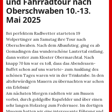
und Fahrradtour nach
Oberschwaben 10.-13.
Mai 2025
Bei perfektem Radlwetter starteten 19
Wolpertinger am Samstag ihre Tour nach
Oberschwaben. Nach dem Albaufstieg, ging es ab
Gomadingen das wunderschöne Lautertal entlang,
dann weiter zum Kloster Obermarchtal. Nach
knapp 70 km war es toll, dass das Abendessen-
Buffet schon auf uns wartete- zum Ausklang des
schönen Tages waren wir in der Trinkstube. In den
altehrwürdigen Mauern zu übernachten war schon
ein Erlebnis!
Am nächsten Morgen radelten wir am Bussen
vorbei, durch goldgelbe Rapsfelder und über einen
sehr langen Holzsteg zum Federnsee. Im dortigen
Museum hatten wir eine interessante Führung und