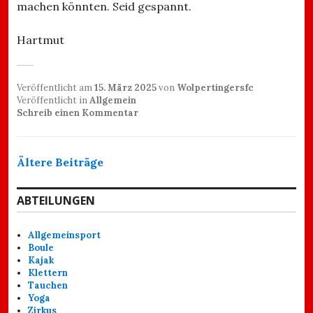
machen könnten. Seid gespannt.
Hartmut
Veröffentlicht am
15. März 2025
von
Wolpertingersfc
Veröffentlicht in
Allgemein
Schreib einen Kommentar
Beitragsnavigation
Ältere Beiträge
ABTEILUNGEN
Allgemeinsport
Boule
Kajak
Klettern
Tauchen
Yoga
Zirkus