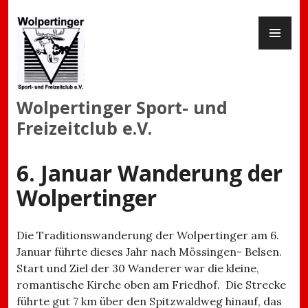
Zum
PR
Inhalt
ME
springen
Wolpertinger Sport- und
Freizeitclub e.V.
6. Januar Wanderung der
Wolpertinger
Die Traditionswanderung der Wolpertinger am 6.
Januar führte dieses Jahr nach Mössingen- Belsen.
Start und Ziel der 30 Wanderer war die kleine,
romantische Kirche oben am Friedhof. Die Strecke
führte gut 7 km über den Spitzwaldweg hinauf, das