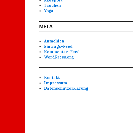
Radsport
Tauchen
Yoga
META
Anmelden
Eintrags-Feed
Kommentar-Feed
WordPress.org
Kontakt
Impressum
Datenschutzerklärung