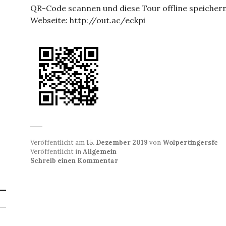
QR-Code scannen und diese Tour offline speichern
Webseite: http://out.ac/eckpi
Veröffentlicht am
15. Dezember 2019
von
Wolpertingersfc
Veröffentlicht in
Allgemein
Schreib einen Kommentar