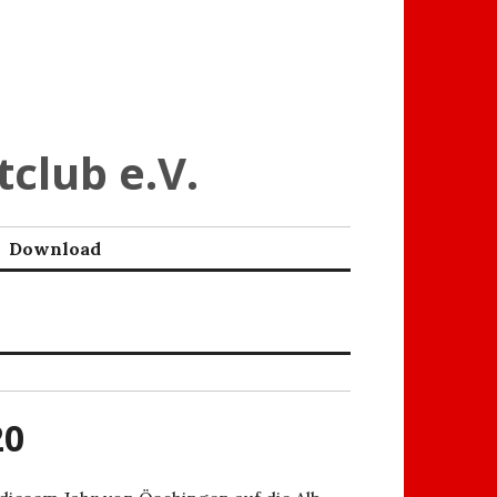
tclub e.V.
Download
20