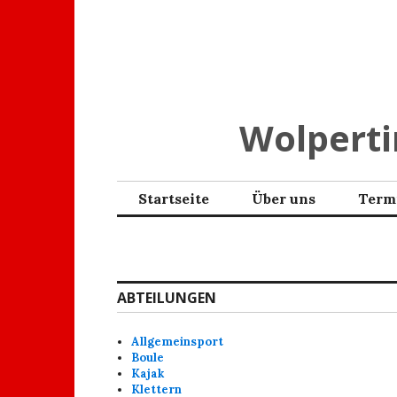
Zum
Inhalt
springen
Wolpertin
Startseite
Über uns
Term
ABTEILUNGEN
Allgemeinsport
Boule
Kajak
Klettern