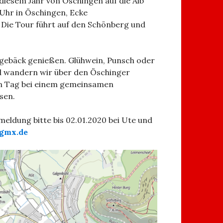
 diesem Jahr von Öschingen auf die Alb
 Uhr in Öschingen, Ecke
ie Tour führt auf den Schönberg und
htgebäck genießen. Glühwein, Punsch oder
nd wandern wir über den Öschinger
en Tag bei einem gemeinsamen
sen.
meldung bitte bis 02.01.2020 bei Ute und
@gmx.de