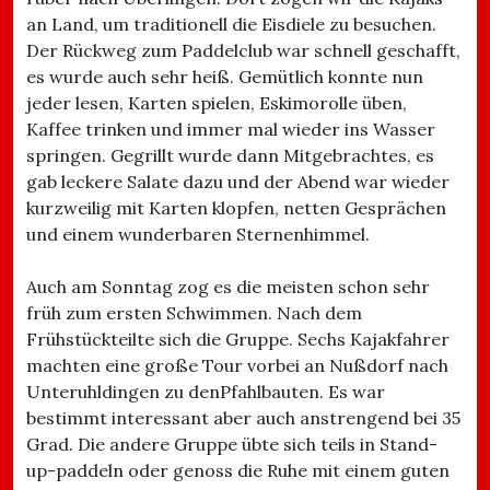
an Land, um traditionell die Eisdiele zu besuchen.
Der Rückweg zum Paddelclub war schnell geschafft,
es wurde auch sehr heiß. Gemütlich konnte nun
jeder lesen, Karten spielen, Eskimorolle üben,
Kaffee trinken und immer mal wieder ins Wasser
springen. Gegrillt wurde dann Mitgebrachtes, es
gab leckere Salate dazu und der Abend war wieder
kurzweilig mit Karten klopfen, netten Gesprächen
und einem wunderbaren Sternenhimmel.
Auch am Sonntag zog es die meisten schon sehr
früh zum ersten Schwimmen. Nach dem
Frühstückteilte sich die Gruppe. Sechs Kajakfahrer
machten eine große Tour vorbei an Nußdorf nach
Unteruhldingen zu denPfahlbauten. Es war
bestimmt interessant aber auch anstrengend bei 35
Grad. Die andere Gruppe übte sich teils in Stand-
up-paddeln oder genoss die Ruhe mit einem guten