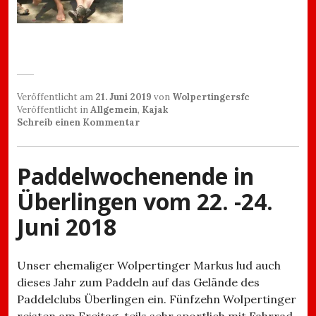
Veröffentlicht am
21. Juni 2019
von
Wolpertingersfc
Veröffentlicht in
Allgemein
,
Kajak
Schreib einen Kommentar
Paddelwochenende in
Überlingen vom 22. -24.
Juni 2018
Unser ehemaliger Wolpertinger Markus lud auch
dieses Jahr zum Paddeln auf das Gelände des
Paddelclubs Überlingen ein. Fünfzehn Wolpertinger
reisten am Freitag, teils sehr sportlich mit Fahrrad,