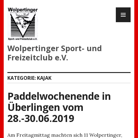
Zum
PR
Inhalt
ME
springen
Wolpertinger Sport- und
Freizeitclub e.V.
KATEGORIE:
KAJAK
Paddelwochenende in
Überlingen vom
28.-30.06.2019
Am Freitagmittag machten sich 11 Wolpertinger,