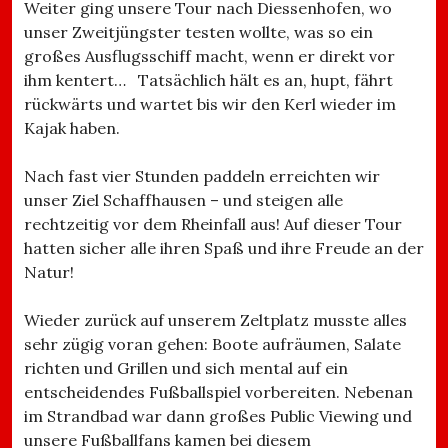
Weiter ging unsere Tour nach Diessenhofen, wo
unser Zweitjüngster testen wollte, was so ein
großes Ausflugsschiff macht, wenn er direkt vor
ihm kentert… Tatsächlich hält es an, hupt, fährt
rückwärts und wartet bis wir den Kerl wieder im
Kajak haben.
Nach fast vier Stunden paddeln erreichten wir
unser Ziel Schaffhausen – und steigen alle
rechtzeitig vor dem Rheinfall aus! Auf dieser Tour
hatten sicher alle ihren Spaß und ihre Freude an der
Natur!
Wieder zurück auf unserem Zeltplatz musste alles
sehr zügig voran gehen: Boote aufräumen, Salate
richten und Grillen und sich mental auf ein
entscheidendes Fußballspiel vorbereiten. Nebenan
im Strandbad war dann großes Public Viewing und
unsere Fußballfans kamen bei diesem