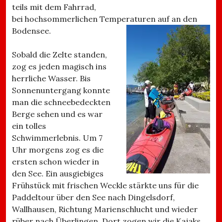
teils mit dem Fahrrad,
bei hochsommerlichen Temperaturen auf an den
Bodensee.
Sobald die Zelte standen,
zog es jeden magisch ins
herrliche Wasser. Bis
Sonnenuntergang konnte
man die schneebedeckten
Berge sehen und es war
ein tolles
Schwimmerlebnis. Um 7
Uhr morgens zog es die
ersten schon wieder in
den See. Ein ausgiebiges
Frühstück mit frischen Weckle stärkte uns für die
Paddeltour über den See nach Dingelsdorf,
Wallhausen, Richtung Marienschlucht und wieder
rüber nach Überlingen. Dort zogen wir die Kajaks