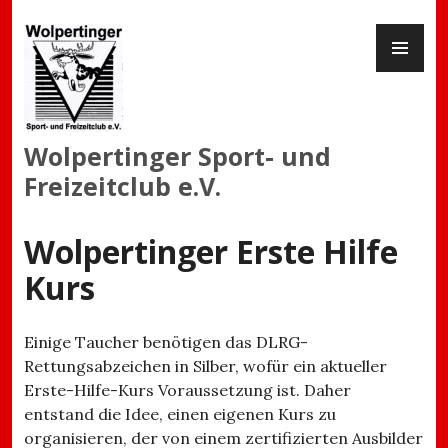
Zum
PR
Inhalt
ME
springen
Wolpertinger Sport- und
Freizeitclub e.V.
Wolpertinger Erste Hilfe
Kurs
Einige Taucher benötigen das DLRG-
Rettungsabzeichen in Silber, wofür ein aktueller
Erste-Hilfe-Kurs Voraussetzung ist. Daher
entstand die Idee, einen eigenen Kurs zu
organisieren, der von einem zertifizierten Ausbilder