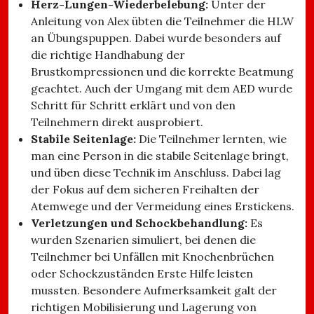
Herz-Lungen-Wiederbelebung:
Unter der
Anleitung von Alex übten die Teilnehmer die HLW
an Übungspuppen. Dabei wurde besonders auf
die richtige Handhabung der
Brustkompressionen und die korrekte Beatmung
geachtet. Auch der Umgang mit dem AED wurde
Schritt für Schritt erklärt und von den
Teilnehmern direkt ausprobiert.
Stabile Seitenlage:
Die Teilnehmer lernten, wie
man eine Person in die stabile Seitenlage bringt,
und üben diese Technik im Anschluss. Dabei lag
der Fokus auf dem sicheren Freihalten der
Atemwege und der Vermeidung eines Erstickens.
Verletzungen und Schockbehandlung:
Es
wurden Szenarien simuliert, bei denen die
Teilnehmer bei Unfällen mit Knochenbrüchen
oder Schockzuständen Erste Hilfe leisten
mussten. Besondere Aufmerksamkeit galt der
richtigen Mobilisierung und Lagerung von