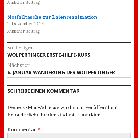
Ähnlicher Beitrag
Notfalltasche zur Laienreanimation
2. Dezember 2024
Ähnlicher Beitrag
Beitragsnavigation
Vorheriger
Vorheriger
WOLPERTINGER ERSTE-HILFE-KURS
Beitrag:
Nächster
Nächster
6. JANUAR WANDERUNG DER WOLPERTINGER
Beitrag:
SCHREIBE EINEN KOMMENTAR
Deine E-Mail-Adresse wird nicht veröffentlicht.
Erforderliche Felder sind mit
*
markiert
Kommentar
*