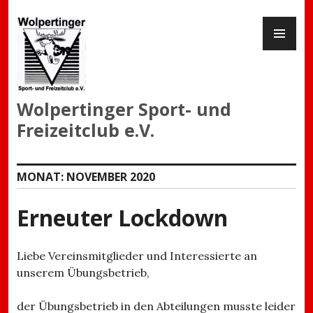
Zum
PR
Inhalt
ME
springen
Wolpertinger Sport- und
Freizeitclub e.V.
MONAT:
NOVEMBER 2020
Erneuter Lockdown
Liebe Vereinsmitglieder und Interessierte an
unserem Übungsbetrieb,
der Übungsbetrieb in den Abteilungen musste leider