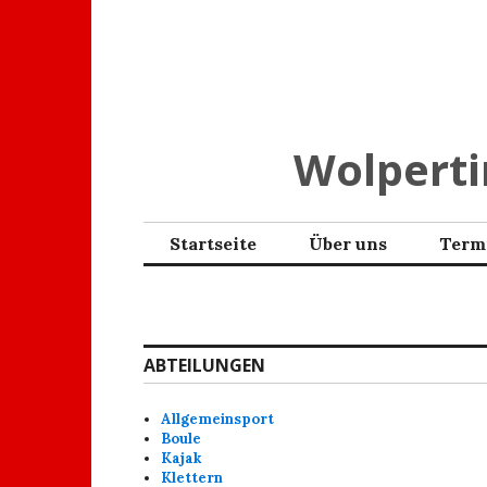
Zum
Inhalt
springen
Wolpertin
Startseite
Über uns
Term
ABTEILUNGEN
Allgemeinsport
Boule
Kajak
Klettern