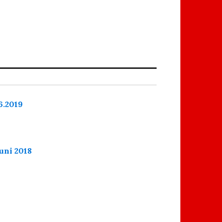
6.2019
uni 2018