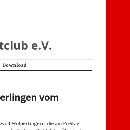
tclub e.V.
Download
erlingen vom
wölf Wolpertingern, die am Freitag