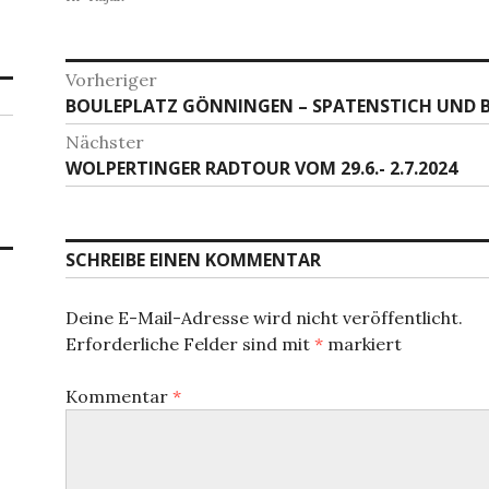
Beitragsnavigation
Vorheriger
Vorheriger
BOULEPLATZ GÖNNINGEN – SPATENSTICH UND 
Beitrag:
Nächster
Nächster
WOLPERTINGER RADTOUR VOM 29.6.- 2.7.2024
Beitrag:
SCHREIBE EINEN KOMMENTAR
Deine E-Mail-Adresse wird nicht veröffentlicht.
Erforderliche Felder sind mit
*
markiert
Kommentar
*