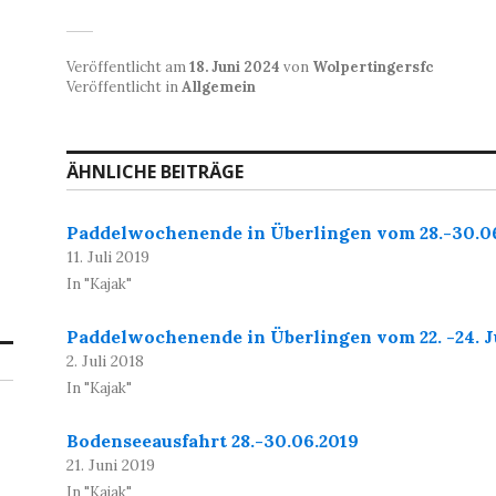
Veröffentlicht am
18. Juni 2024
von
Wolpertingersfc
Veröffentlicht in
Allgemein
ÄHNLICHE BEITRÄGE
Paddelwochenende in Überlingen vom 28.-30.0
11. Juli 2019
In "Kajak"
Paddelwochenende in Überlingen vom 22. -24. J
2. Juli 2018
In "Kajak"
Bodenseeausfahrt 28.-30.06.2019
21. Juni 2019
In "Kajak"