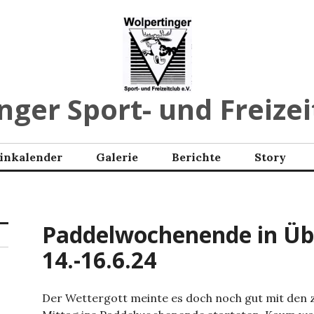
ger Sport- und Freizei
inkalender
Galerie
Berichte
Story
Paddelwochenende in Üb
14.-16.6.24
Der Wettergott meinte es doch noch gut mit den z